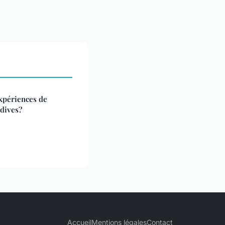
xpériences de
ldives?
Accueil
Mentions légales
Contact