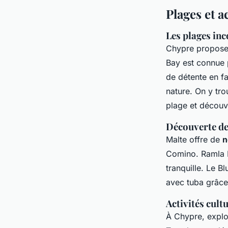
Plages et a
Les plages in
Chypre propos
Bay est connue p
de détente en fa
nature. On y tro
plage et découv
Découverte des
Malte offre de
n
Comino. Ramla B
tranquille. Le 
avec tuba grâce
Activités cultu
À Chypre, explo