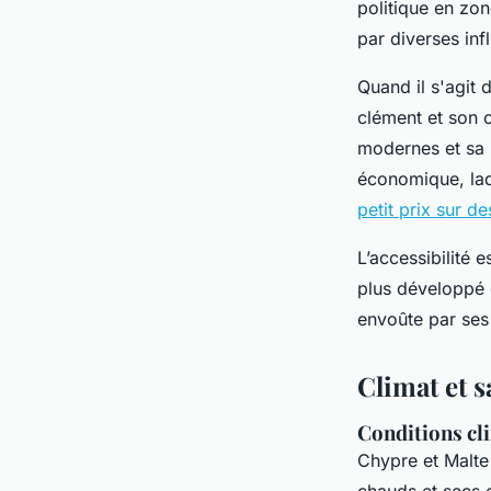
politique en zo
par diverses inf
Quand il s'agit 
clément et son c
modernes et sa 
économique, laq
petit prix sur d
L’accessibilité 
plus développé 
envoûte par ses
Climat et s
Conditions cl
Chypre et Malte