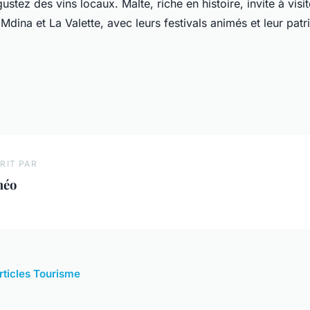
stez des vins locaux. Malte, riche en histoire, invite à visit
ina et La Valette, avec leurs festivals animés et leur pat
RIT PAR
héo
articles Tourisme