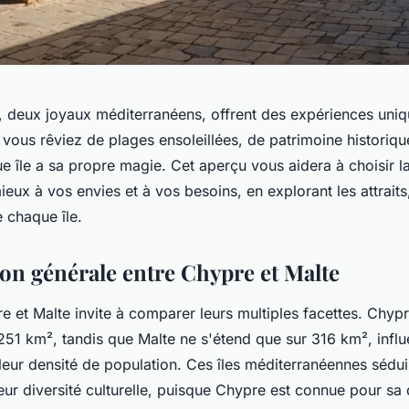
, deux joyaux méditerranéens, offrent des expériences uniq
 vous rêviez de plages ensoleillées, de patrimoine historiqu
e île a sa propre magie. Cet aperçu vous aidera à choisir la
eux à vos envies et à vos besoins, en explorant les attraits, 
e chaque île.
n générale entre Chypre et Malte
 et Malte invite à comparer leurs multiples facettes. Chypr
251 km², tandis que Malte ne s'étend que sur 316 km², infl
leur densité de population. Ces îles méditerranéennes sédui
ur diversité culturelle, puisque Chypre est connue pour sa 