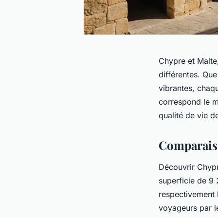
Chypre et Malte
différentes. Que
vibrantes, chaqu
correspond le mi
qualité de vie d
Comparaiso
Découvrir Chypre
superficie de 9 
respectivement 
voyageurs par le