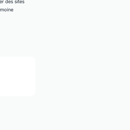
er des sites
rimoine