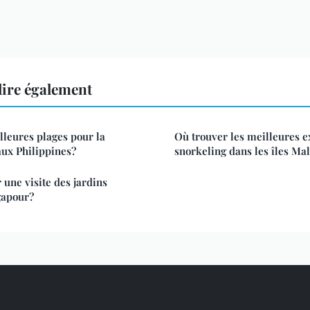
ire également
lleures plages pour la
Où trouver les meilleures e
ux Philippines?
snorkeling dans les îles Ma
une visite des jardins
gapour?