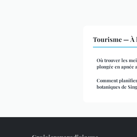
Tourisme — À l
Où trouver les mei
plongée en apnée a
Comment planifier 
botaniques de Sin
Croisiereparadisiaque