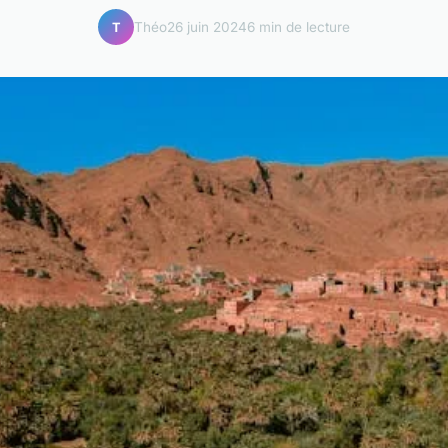
Théo
26 juin 2024
6 min de lecture
T